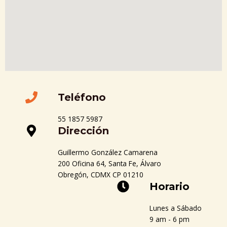
Teléfono
55 1857 5987
Dirección
Guillermo González Camarena
200 Oficina 64, Santa Fe, Álvaro
Obregón, CDMX CP 01210
Horario
Lunes a Sábado
9 am - 6 pm